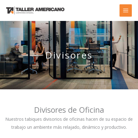
Ir
al
contenido
Divisores
Divisores de Oficina
Nuestros tabiques divisorios de oficinas hacen de su espacio de
trabajo un ambiente más relajado, dinámico y productivo.