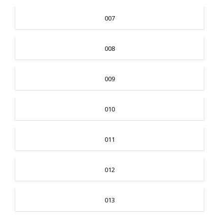
007
008
009
010
011
012
013