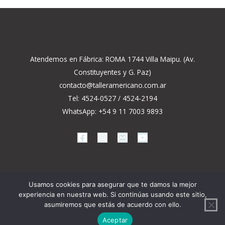
Atendemos en Fábrica: ROMA 1744 Villa Maipu. (Av.
Constituyentes y G. Paz)
contacto@talleramericano.com.ar
Tel: 4524-0527 / 4524-2194
WhatsApp: +54 9 11 7003 9893
Usamos cookies para asegurar que te damos la mejor
experiencia en nuestra web. Si continúas usando este sitio,
Copyright © 2026 CERRAMIENTOS TECHOS |
Fly by Net -
asumiremos que estás de acuerdo con ello.
Marketing Digital
Aceptar